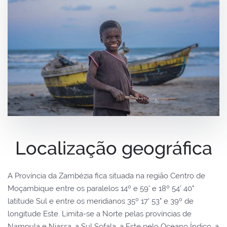
Localização geográfica
A Província da Zambézia fica situada na região Centro de
Moçambique entre os paralelos 14º e 59' e 18º 54’ 40"
latitude Sul e entre os meridianos 35º 17’ 53" e 39º de
longitude Este. Limita-se a Norte pelas províncias de
Nampula e Niassa, a Sul Sofala, a Este pelo Oceano Índico, a