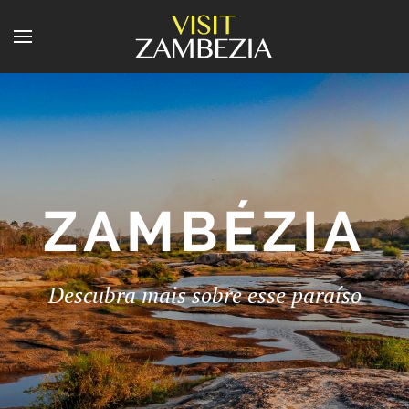
ZAMBÉZIA
Descubra mais sobre esse paraíso