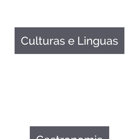
Culturas e Linguas