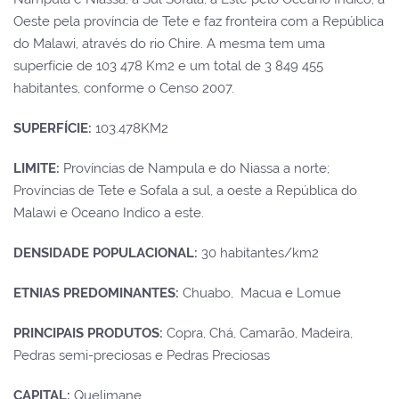
Oeste pela província de Tete e faz fronteira com a República
do Malawi, através do rio Chire. A mesma tem uma
superfície de 103 478 Km2 e um total de 3 849 455
habitantes, conforme o Censo 2007.
SUPERFÍCIE:
103.478KM2
LIMITE:
Províncias de Nampula e do Niassa a norte;
Províncias de Tete e Sofala a sul, a oeste a República do
Malawi e Oceano Indico a este.
DENSIDADE POPULACIONAL:
30 habitantes/km2
ETNIAS PREDOMINANTES:
Chuabo, Macua e Lomue
PRINCIPAIS PRODUTOS:
Copra, Chá, Camarão, Madeira,
Pedras semi-preciosas e Pedras Preciosas
CAPITAL:
Quelimane