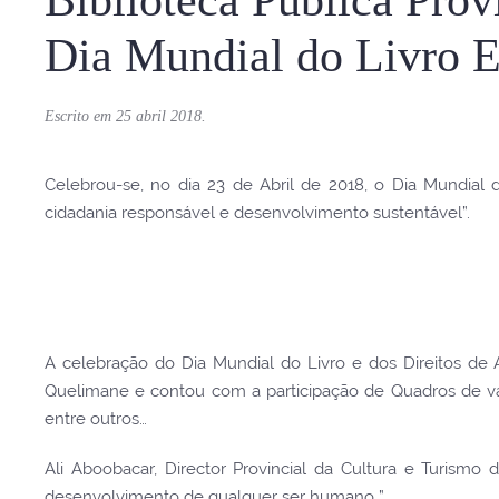
Dia Mundial do Livro E
Escrito em
25 abril 2018
.
Celebrou-se, no dia 23 de Abril de 2018, o Dia Mundial d
cidadania responsável e desenvolvimento sustentável”.
A celebração do Dia Mundial do Livro e dos Direitos de A
Quelimane e contou com a participação de Quadros de vári
entre outros…
Ali Aboobacar, Director Provincial da Cultura e Turismo 
desenvolvimento de qualquer ser humano ”.