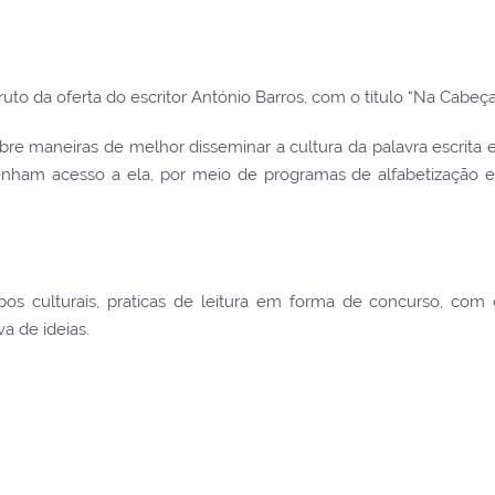
ruto da oferta do escritor António Barros, com o título “Na Cabeça
re maneiras de melhor disseminar a cultura da palavra escrita e
tenham acesso a ela, por meio de programas de alfabetização 
culturais, praticas de leitura em forma de concurso, com o
va de ideias.