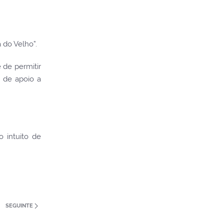
 do Velho”.
 de permitir
e de apoio a
 intuito de
SEGUINTE