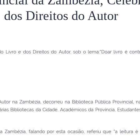
 dos Direitos do Autor
o Livro e dos Direitos do Autor, sob o lema:”Doar livro é contr
utor na Zambézia, decorreu na Biblioteca Pública Provincial, 
as Bibliotecas da Cidade, Académicos da Província, Estudantes,
da Zambézia, falando por esta ocasião, referiu que “a leitura 