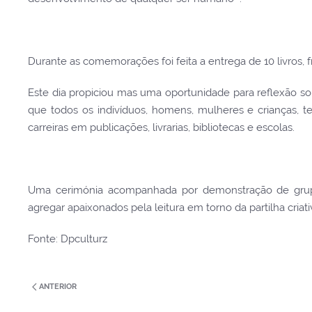
Durante as comemorações foi feita a entrega de 10 livros, f
Este dia propiciou mas uma oportunidade para reflexão sob
que todos os indivíduos, homens, mulheres e crianças, 
carreiras em publicações, livrarias, bibliotecas e escolas.
Uma cerimónia acompanhada por demonstração de grupos 
agregar apaixonados pela leitura em torno da partilha criati
Fonte: Dpculturz
ANTERIOR