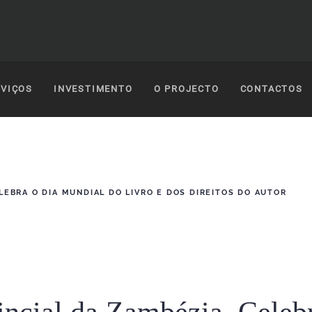
VIÇOS
INVESTIMENTO
O PROJECTO
CONTACTOS
LEBRA O DIA MUNDIAL DO LIVRO E DOS DIREITOS DO AUTOR
incial da Zambézia, Celeb