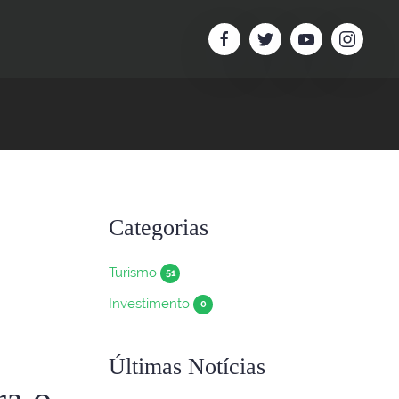
Categorias
Turismo
51
Investimento
0
Últimas Notícias
ra o