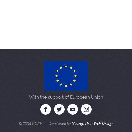
With the support of European Union
©
2026 COSV Developed by
Navega Bem Web Design